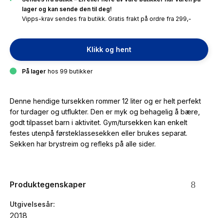
lager og kan sende den til deg!
Vipps-krav sendes fra butikk. Gratis frakt på ordre fra 299,-
Klikk og hent
På lager
hos 99 butikker
Denne hendige tursekken rommer 12 liter og er helt perfekt
for turdager og utflukter. Den er myk og behagelig å bære,
godt tilpasset barn i aktivitet. Gym/tursekken kan enkelt
festes utenpå førsteklassesekken eller brukes separat.
Sekken har brystreim og refleks på alle sider.
Produktegenskaper
Utgivelsesår
2018