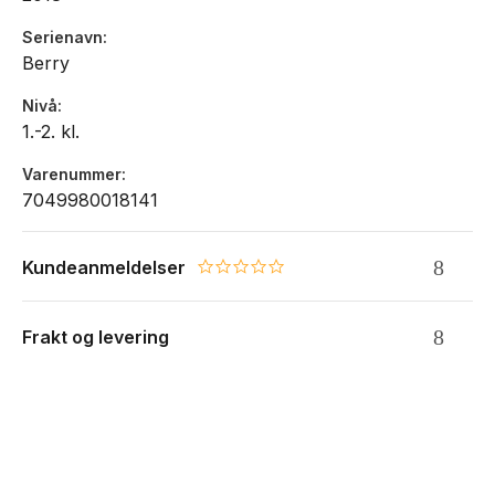
Serienavn
Berry
Nivå
1.-2. kl.
Varenummer
7049980018141
Kundeanmeldelser
0.0 star rating
Frakt og levering