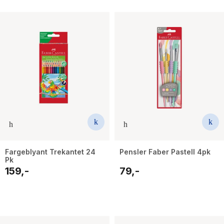
Fargeblyant Trekantet 24
Pensler Faber Pastell 4pk
Pk
159,-
79,-