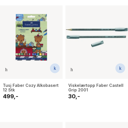
Tusj Faber Cozy Alkobasert
Viskelærtopp Faber Castell
12 Stk
Grip 2001
499,-
30,-