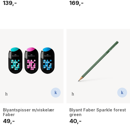
139,-
169,-
Blyantspisser m/viskelær
Blyant Faber Sparkle forest
Faber
green
49,-
40,-