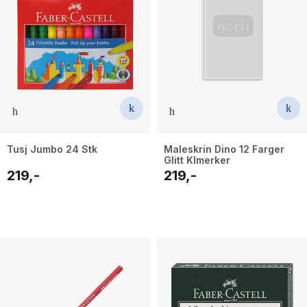
Tusj Jumbo 24 Stk
Maleskrin Dino 12 Farger
Glitt Klmerker
219,-
219,-