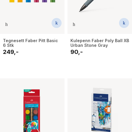
Tegnesett Faber Pitt Basic
Kulepenn Faber Poly Ball XB
6 Stk
Urban Stone Gray
249,-
90,-