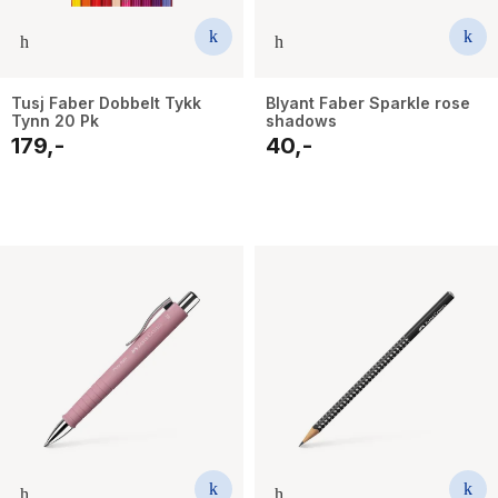
Tusj Faber Dobbelt Tykk
Blyant Faber Sparkle rose
Tynn 20 Pk
shadows
179,-
40,-