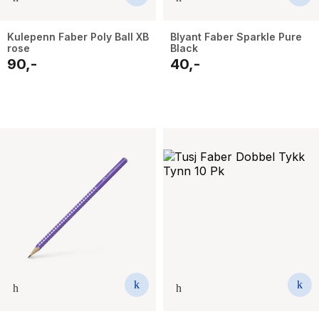
Kulepenn Faber Poly Ball XB
Blyant Faber Sparkle Pure
rose
Black
90,-
40,-