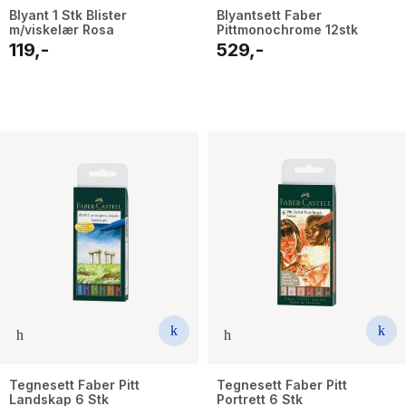
Blyant 1 Stk Blister
Blyantsett Faber
m/viskelær Rosa
Pittmonochrome 12stk
119,-
529,-
Tegnesett Faber Pitt
Tegnesett Faber Pitt
Landskap 6 Stk
Portrett 6 Stk