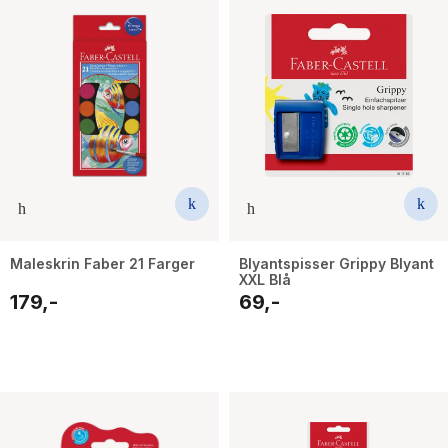
Maleskrin Faber 21 Farger
Blyantspisser Grippy Blyant
XXL Blå
179,-
69,-