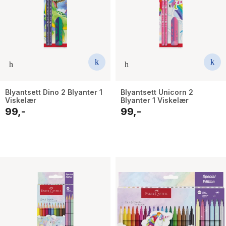
Blyantsett Dino 2 Blyanter 1
Blyantsett Unicorn 2
Viskelær
Blyanter 1 Viskelær
99,-
99,-