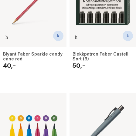
Blyant Faber Sparkle candy
Blekkpatron Faber Castell
cane red
Sort (6)
40,-
50,-