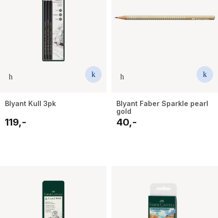
Blyant Kull 3pk
Blyant Faber Sparkle pearl
gold
119,-
40,-