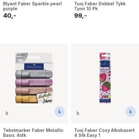
Blyant Faber Sparkle pearl
Tusj Faber Dobbel Tykk
purple
Tynn 10 Pk
40,-
99,-
Tekstmarker Faber Metallic
Tusj Faber Cozy Alkobasert
Basic 4stk
4 Stk Easy 1