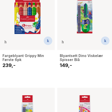
Fargeblyant Grippy Min
Blyantsett Dino Viskelær
Første 6pk
Spisser Blå
239,-
149,-