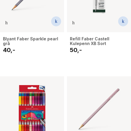
Blyant Faber Sparkle pearl
Refill Faber Castell
grå
Kulepenn XB Sort
40,-
50,-