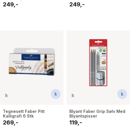
249,-
249,-
Tegnesett Faber Pitt
Blyant Faber Grip Sølv Med
Kalligrafi 6 Stk
Blyantspisser
269,-
119,-