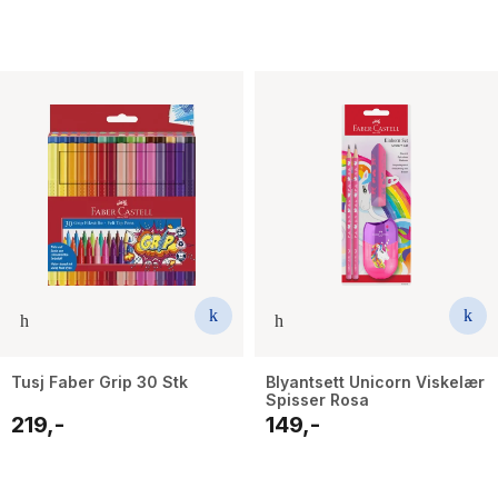
Tusj Faber Grip 30 Stk
Blyantsett Unicorn Viskelær
Spisser Rosa
219,-
149,-