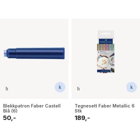
Blekkpatron Faber Castell
Tegnesett Faber Metallic 6
Blå (6)
Stk
50,-
189,-