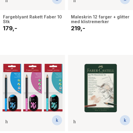
Fargeblyant Rakett Faber 10
Maleskrin 12 farger + glitter
Stk
med klistremerker
179,-
219,-