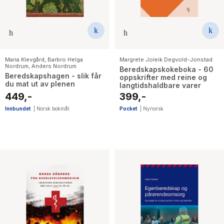
Maria Klevgård
,
Barbro Helga
Margrete Joleik Degvold-Jonstad
Nordrum
,
Anders Nordrum
Beredskapskokeboka - 60
Beredskapshagen - slik får
oppskrifter med reine og
du mat ut av plenen
langtidshaldbare varer
449,-
399,-
Innbundet
|
Norsk bokmål
Pocket
|
Nynorsk