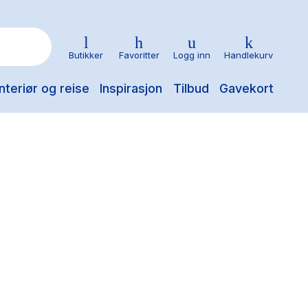
Butikker
Favoritter
Logg inn
Handlekurv
nteriør og reise
Inspirasjon
Tilbud
Gavekort