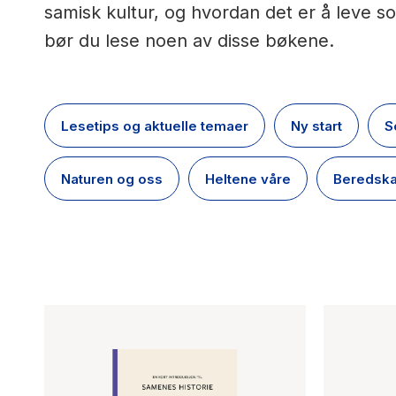
samisk kultur, og hvordan det er å leve 
bør du lese noen av disse bøkene.
Lesetips og aktuelle temaer
Ny start
S
Naturen og oss
Heltene våre
Beredsk