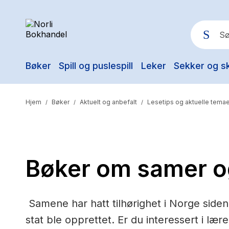
Bøker
Spill og puslespill
Leker
Sekker og s
Pop
Hjem
Bøker
Aktuelt og anbefalt
Lesetips og aktuelle temae
/
/
/
Bøker om samer o
Samene har hatt tilhørighet i Norge siden
stat ble opprettet. Er du interessert i l