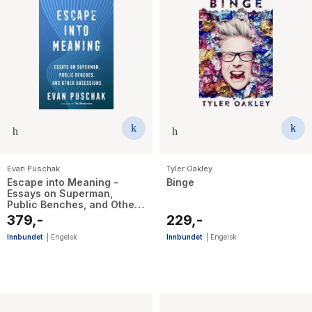
Evan Puschak
Tyler Oakley
Escape into Meaning -
Binge
Essays on Superman,
Public Benches, and Other
Obsessions
379,-
229,-
Innbundet
|
Engelsk
Innbundet
|
Engelsk