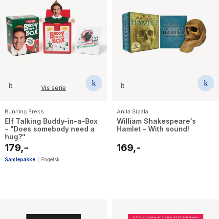
Vis serie
Running Press
Anita Sipala
Elf Talking Buddy-in-a-Box
William Shakespeare's
- "Does somebody need a
Hamlet - With sound!
hug?"
179,-
169,-
Samlepakke
|
Engelsk