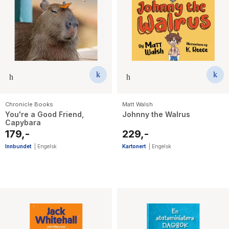
Chronicle Books
Matt Walsh
You're a Good Friend,
Johnny the Walrus
Capybara
179,-
229,-
Innbundet
|
Engelsk
Kartonert
|
Engelsk