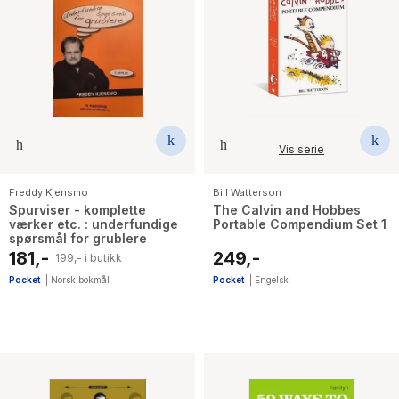
Vis serie
Freddy Kjensmo
Bill Watterson
Spurviser - komplette
The Calvin and Hobbes
værker etc. : underfundige
Portable Compendium Set 1
spørsmål for grublere
181,-
249,-
199,- i butikk
Pocket
|
Norsk bokmål
Pocket
|
Engelsk