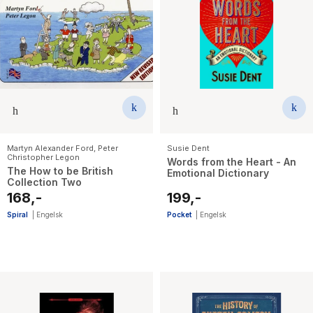
Martyn Alexander Ford
,
Peter
Susie Dent
Christopher Legon
Words from the Heart - An
The How to be British
Emotional Dictionary
Collection Two
168,-
199,-
Spiral
|
Engelsk
Pocket
|
Engelsk