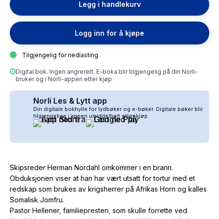
Legg i handlekurv
Logg inn for å kjøpe
Tilgjengelig for nedlasting
Digital bok. Ingen angrerett. E-boka blir tilgjengelig på din Norli-
bruker og i Norli-appen etter kjøp
Norli Les & Lytt app
Din digitale bokhylle for lydbøker og e-bøker. Digitale bøker blir
tilgjengelige i appen umiddelbart etter kjøp.
Skipsreder Herman Nordahl omkommer i en brann.
Obduksjonen viser at han har vært utsatt for tortur med et
redskap som brukes av krigsherrer på Afrikas Horn og kalles
Somalisk Jomfru.
Pastor Hellener, familiepresten, som skulle forrette ved