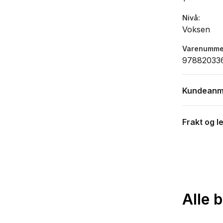
Nivå
Voksen
Varenumme
97882033
Kundeanm
Frakt og l
Alle 