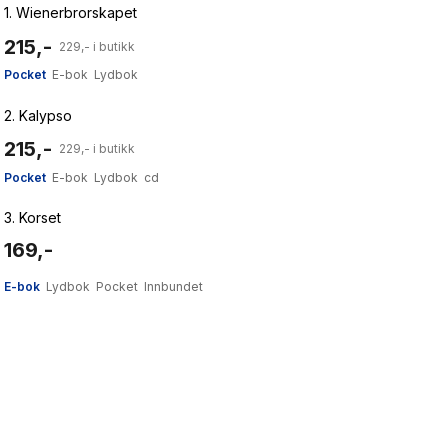
1.
Wienerbrorskapet
215,-
229,- i butikk
Pocket
E-bok
Lydbok
2.
Kalypso
215,-
229,- i butikk
Pocket
E-bok
Lydbok
cd
3.
Korset
169,-
E-bok
Lydbok
Pocket
Innbundet