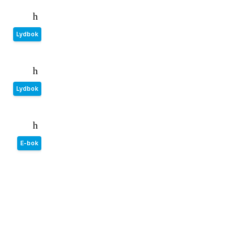
Lydbok
Lydbok
E-bok