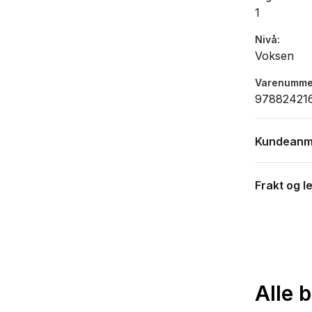
1
Nivå
Voksen
Varenumme
97882421
Kundeanm
Frakt og l
Alle 