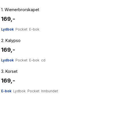
1.
Wienerbrorskapet
169,-
Lydbok
Pocket
E-bok
2.
Kalypso
169,-
Lydbok
Pocket
E-bok
cd
3.
Korset
169,-
E-bok
Lydbok
Pocket
Innbundet