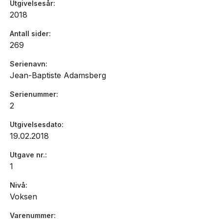
Utgivelsesår
2018
Antall sider
269
Serienavn
Jean-Baptiste Adamsberg
Serienummer
2
Utgivelsesdato
19.02.2018
Utgave nr.
1
Nivå
Voksen
Varenummer