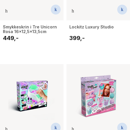
Smykkeskrin i Tre Unicorn
Lockitz Luxury Studio
Rosa 16x12,5x13,5cm
449,-
399,-