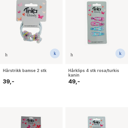
Hårstrikk bamse 2 stk
Hårklips 4 stk rosa/turkis
kanin
39,-
49,-