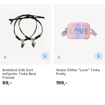
Armbånd 2stk Sort
Veske Glitter "Love" Tinka
m/hjerter Tinka Best
Pretty
Friends
69,-
199,-