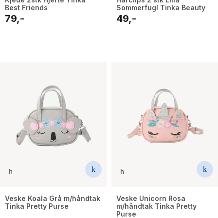
Best Friends
Sommerfugl Tinka Beauty
79,-
49,-
Veske Koala Grå m/håndtak
Veske Unicorn Rosa
Tinka Pretty Purse
m/håndtak Tinka Pretty
Purse