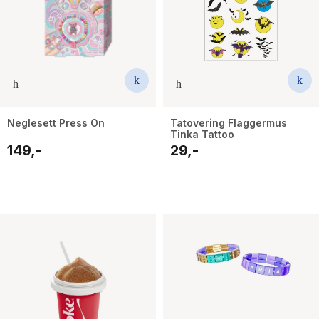
Neglesett Press On
Tatovering Flaggermus
Tinka Tattoo
149,-
29,-