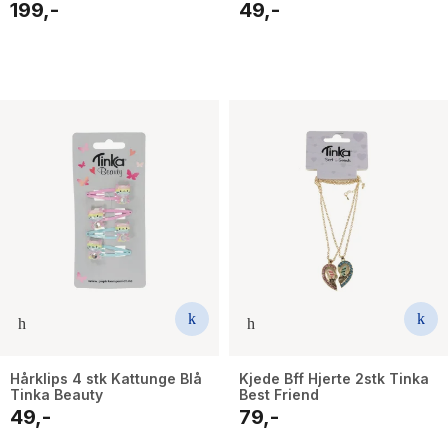
199,-
49,-
Hårklips 4 stk Kattunge Blå
Kjede Bff Hjerte 2stk Tinka
Tinka Beauty
Best Friend
49,-
79,-