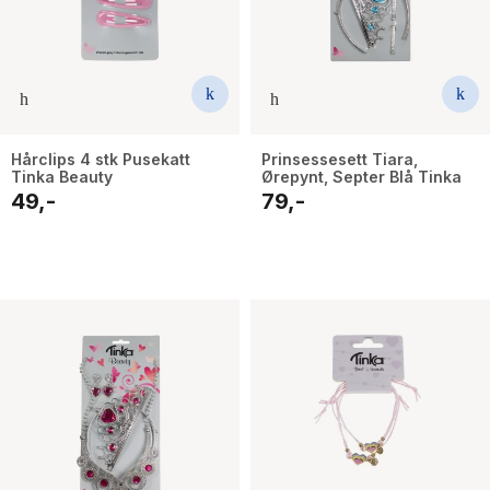
Hårclips 4 stk Pusekatt
Prinsessesett Tiara,
Tinka Beauty
Ørepynt, Septer Blå Tinka
49,-
79,-