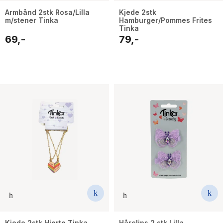
Armbånd 2stk Rosa/Lilla
Kjede 2stk
m/stener Tinka
Hamburger/Pommes Frites
Tinka
69,-
79,-
Kjede 2stk Hjerte Tinka
Hårclips 2 stk Lilla