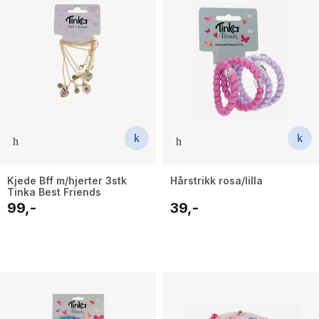
The Housemaid
Kjede Bff m/hjerter 3stk
Hårstrikk rosa/lilla
Tinka Best Friends
99,-
39,-