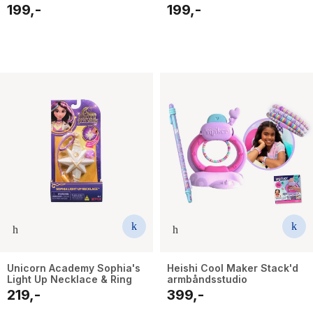
199,-
199,-
Unicorn Academy Sophia's
Heishi Cool Maker Stack'd
Light Up Necklace & Ring
armbåndsstudio
219,-
399,-