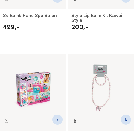
So Bomb Hand Spa Salon
Style Lip Balm Kit Kawai
Style
499,-
200,-