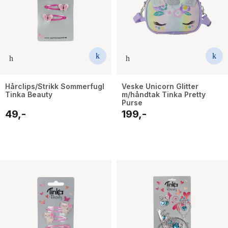
Hårclips/Strikk Sommerfugl
Veske Unicorn Glitter
Tinka Beauty
m/håndtak Tinka Pretty
Purse
49,-
199,-