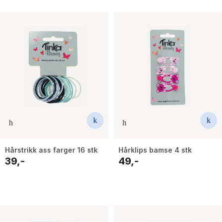
Hårstrikk ass farger 16 stk
Hårklips bamse 4 stk
39,-
49,-