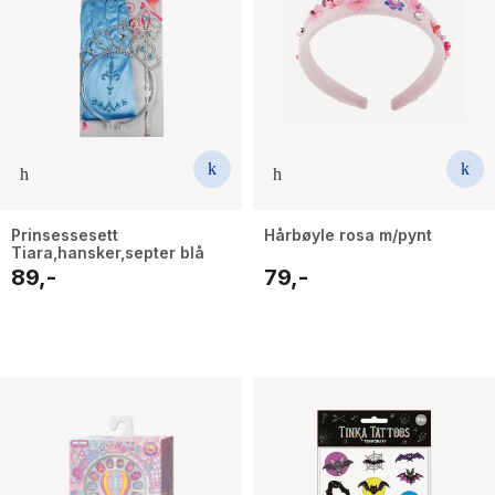
Prinsessesett
Hårbøyle rosa m/pynt
Tiara,hansker,septer blå
89,-
79,-