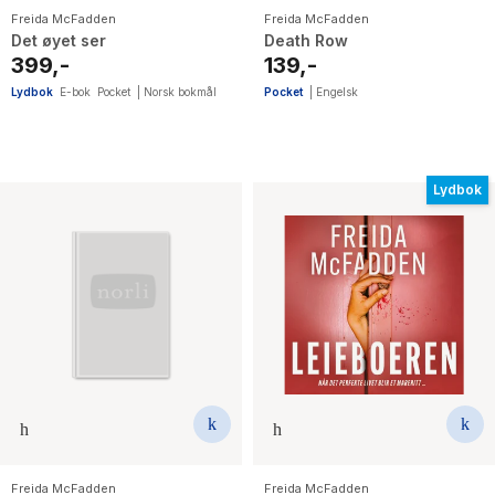
Freida McFadden
Freida McFadden
Det øyet ser
Death Row
399,-
139,-
Lydbok
E-bok
Pocket
|
Norsk bokmål
Pocket
|
Engelsk
Lydbok
Freida McFadden
Freida McFadden