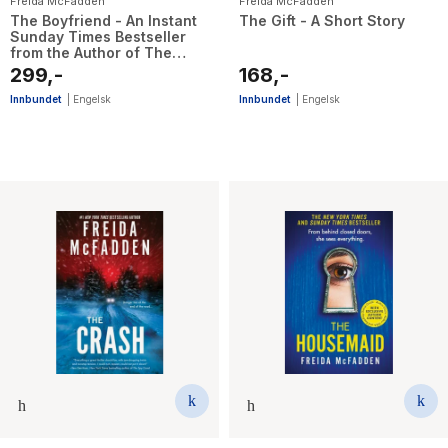
Freida McFadden
Freida McFadden
The Boyfriend - An Instant
The Gift - A Short Story
Sunday Times Bestseller
from the Author of The
Housemaid is Watching
299,-
168,-
Innbundet
|
Engelsk
Innbundet
|
Engelsk