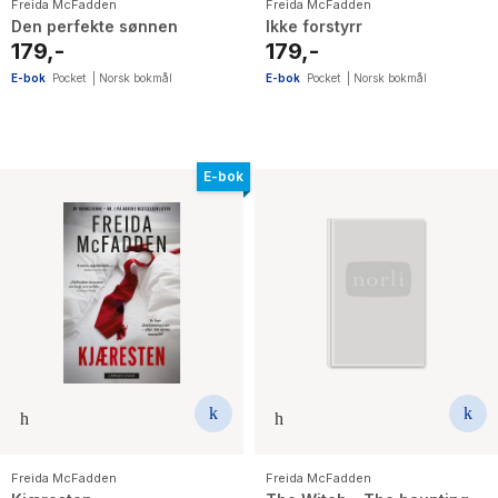
Freida McFadden
Freida McFadden
Den perfekte sønnen
Ikke forstyrr
179,-
179,-
E-bok
Pocket
|
Norsk bokmål
E-bok
Pocket
|
Norsk bokmål
E-bok
Freida McFadden
Freida McFadden