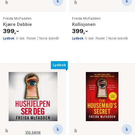
Freida McFadden
Freida McFadden
Kjære Debbie
Kollisjonen
399,-
399,-
Lydbok
E-bok
Pocket
|
Norsk bokmål
Lydbok
E-bok
Pocket
|
Norsk bokmål
Lydbok
Vis serie