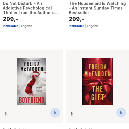
Do Not Disturb - An
The Housemaid Is Watching
Addictive Psychological
- An Instant Sunday Times
Thriller from the Author of
Bestseller
The Housemaid Books
299,-
299,-
Innbundet
|
Engelsk
Innbundet
|
Engelsk