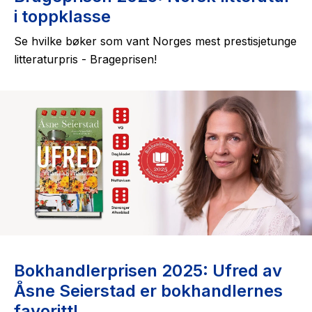
i toppklasse
Se hvilke bøker som vant Norges mest prestisjetunge
litteraturpris - Brageprisen!
Bokhandlerprisen 2025: Ufred av
Åsne Seierstad er bokhandlernes
favoritt!