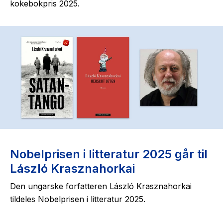
kokebokpris 2025.
Nobelprisen i litteratur 2025 går til
László Krasznahorkai
Den ungarske forfatteren László Krasznahorkai
tildeles Nobelprisen i litteratur 2025.