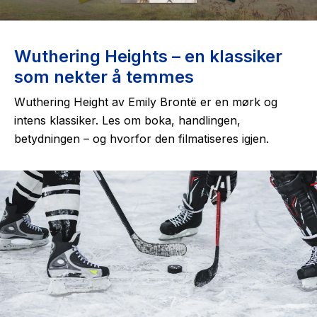
Wuthering Heights – en klassiker
som nekter å temmes
Wuthering Height av Emily Brontë er en mørk og
intens klassiker. Les om boka, handlingen,
betydningen – og hvorfor den filmatiseres igjen.