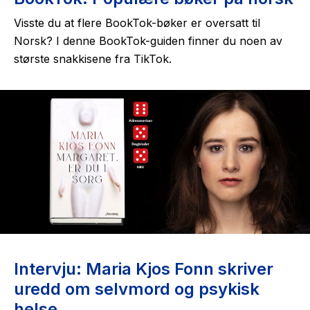
Visste du at flere BookTok-bøker er oversatt til
Norsk? I denne BookTok-guiden finner du noen av
største snakkisene fra TikTok.
Intervju: Maria Kjos Fonn skriver
uredd om selvmord og psykisk
helse