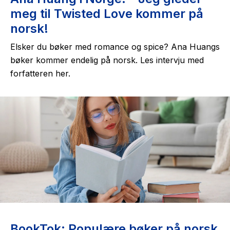
meg til Twisted Love kommer på
norsk!
Elsker du bøker med
romance
og
spice
? Ana Huangs
bøker kommer endelig på norsk. Les intervju med
forfatteren her.
BookTok: Populære bøker på norsk