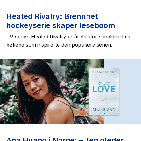
Heated Rivalry: Brennhet
hockeyserie skaper leseboom
TV-serien
Heated Rivalry
er årets store snakkis! Les
bøkene som inspirerte den populære serien.
Ana Huang i Norge: – Jeg gleder