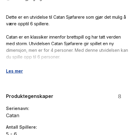
Dette er en utvidelse til Catan Sjøfarere som gjør det mulig å
være opptil 6 spillere.
Catan er en klassiker innenfor brettspill og har tatt verden
med storm. Utvidelsen Catan Sjøfarere gir spillet en ny
dimensjon, men er for 4 personer. Med denne utvidelsen kan
du spille opp til 6 personer.
Spillere kan bygge seilingsruter, som ligner veier. I tillegg
Les mer
kommer spillet med mange forskjellige variant oppsett. Spillet
er en utvidelse og krever grunnspillet Catan Sjøfarere, Catan
5-6 spillere og Catan Sjøfarere for å spille.
Produktegenskaper
Alder: fra 10 år
Serienavn
Antall spillere: 5-6
Catan
Spillet er på norsk
Antall Spillere
5 - 6