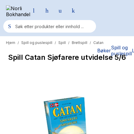
Hjem
Spill og puslespill
Spill
Brettspill
Catan
/
/
/
/
Populære søk
Spill og
Bøker
puslespill
Spill Catan Sjøfarere utvidelse 5/6
Pokemon
One piece
Fury Bound - Sable Sorensen
Yesteryear
Elizabeth Strout
Hitster
Hypopressiv trening