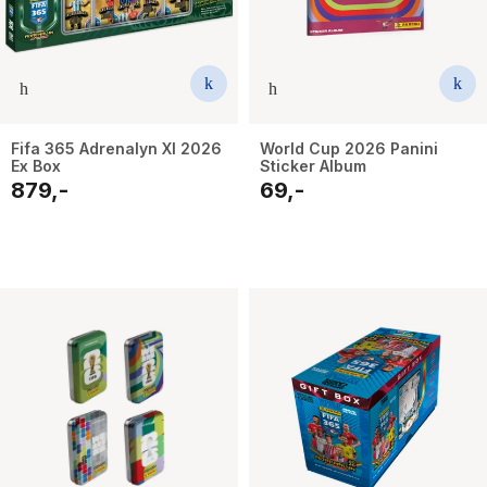
Fifa 365 Adrenalyn Xl 2026
World Cup 2026 Panini
Ex Box
Sticker Album
879,-
69,-