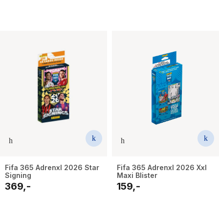
Fifa 365 Adrenxl 2026 Star
Fifa 365 Adrenxl 2026 Xxl
Signing
Maxi Blister
369,-
159,-