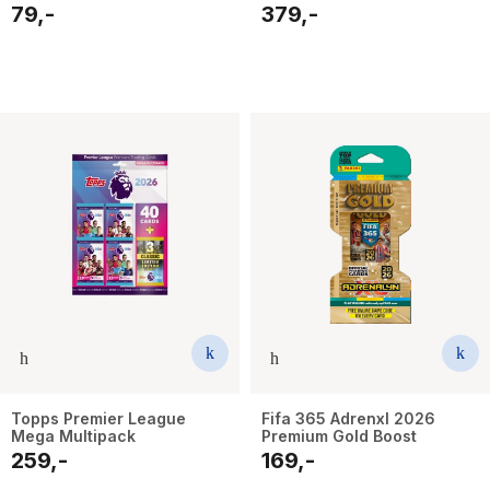
79,-
379,-
Topps Premier League
Fifa 365 Adrenxl 2026
Mega Multipack
Premium Gold Boost
259,-
169,-