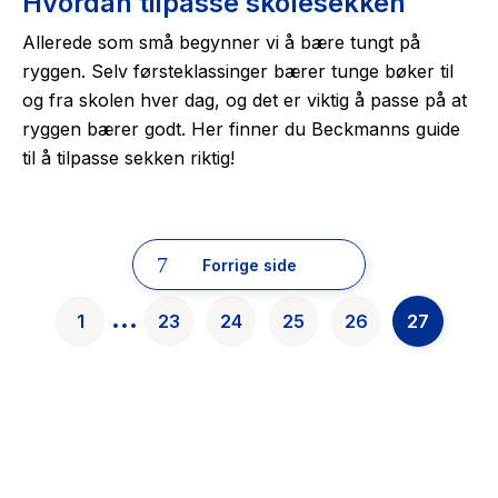
Hvordan tilpasse skolesekken
Allerede som små begynner vi å bære tungt på
ryggen. Selv førsteklassinger bærer tunge bøker til
og fra skolen hver dag, og det er viktig å passe på at
ryggen bærer godt. Her finner du Beckmanns guide
til å tilpasse sekken riktig!
Forrige side
...
1
23
24
25
26
27