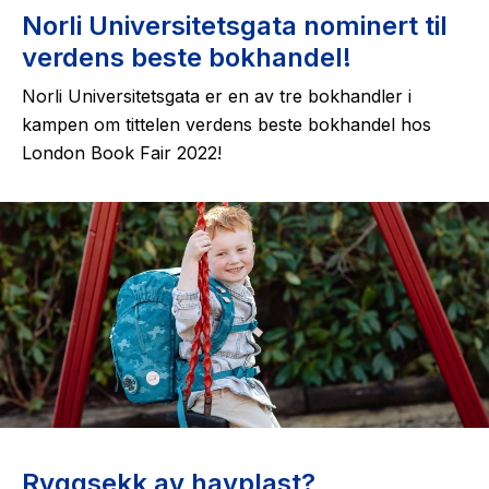
Norli Universitetsgata nominert til
verdens beste bokhandel!
Norli Universitetsgata er en av tre bokhandler i
kampen om tittelen verdens beste bokhandel hos
London Book Fair 2022!
Ryggsekk av havplast?