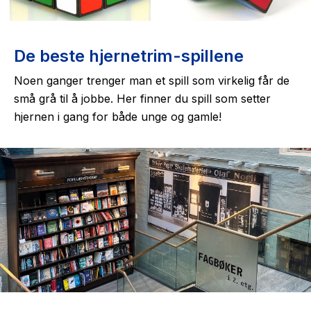
The Housemaid
De beste hjernetrim-spillene
Noen ganger trenger man et spill som virkelig får de
små grå til å jobbe. Her finner du spill som setter
hjernen i gang for både unge og gamle!